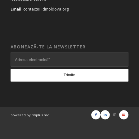
Email:
contact@lidmoldova.org
ABONEAZĂ-TE LA NEWSLETTER
powered by rwplus.md