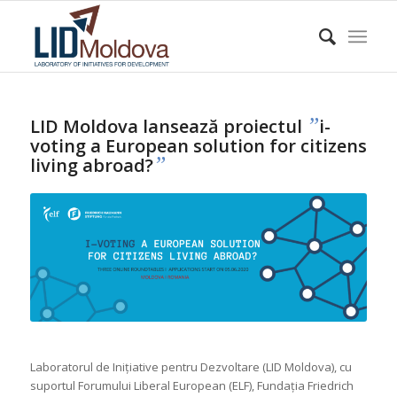
”
LID Moldova lansează proiectul
i-
voting a European solution for citizens
”
living abroad?
Laboratorul de Inițiative pentru Dezvoltare (LID Moldova), cu
suportul Forumului Liberal European (ELF), Fundația Friedrich