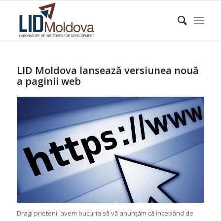
LID Moldova lansează versiunea nouă
a paginii web
Dragi prieteni, avem bucuria să vă anunțăm că începând de