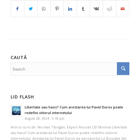
CAUTĂ
LID FLASH
Libertate sau haos? Cum arestarea lui Pavel Durov poate
redefini viitorul internetului
August 28, 2024 - 5:18 pm
Articol scris de: Nicolae Tibrigan, Expert Asociat LID Molova Libertate
sau haos? Cum arestarea lui Pavel Durov poate redefini viitorul
internetului. Arestarea lui Pavel Durov pe aeroportul Le Bourget din