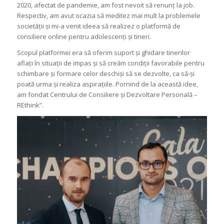
2020, afectat de pandemie, am fost nevoit să renunț la job.
Respectiv, am avut ocazia să meditez mai mult la problemele
societății și mi-a venit ideea să realizez o platformă de
consiliere online pentru adolescenți și tineri.
Scopul platformei era să oferim suport și ghidare tinerilor
aflați în situații de impas și să creăm condiții favorabile pentru
schimbare și formare celor deschiși să se dezvolte, ca să-și
poată urma și realiza aspirațiile. Pornind de la această idee,
am fondat Centrului de Consiliere și Dezvoltare Personală –
REthink”.