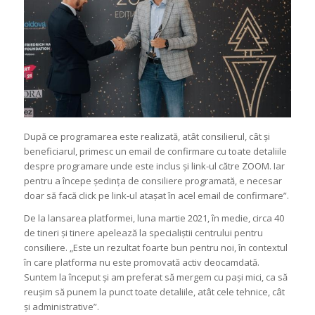
După ce programarea este realizată, atât consilierul, cât și
beneficiarul, primesc un email de confirmare cu toate detaliile
despre programare unde este inclus și link-ul către ZOOM. Iar
pentru a începe ședința de consiliere programată, e necesar
doar să facă click pe link-ul atașat în acel email de confirmare”.
De la lansarea platformei, luna martie 2021, în medie, circa 40
de tineri și tinere apelează la specialiștii centrului pentru
consiliere.
„Este un rezultat foarte bun pentru noi, în contextul
în care platforma nu este promovată activ deocamdată.
Suntem la început și am preferat să mergem cu pași mici, ca să
reușim să punem la punct toate detaliile, atât cele tehnice, cât
și administrative”.