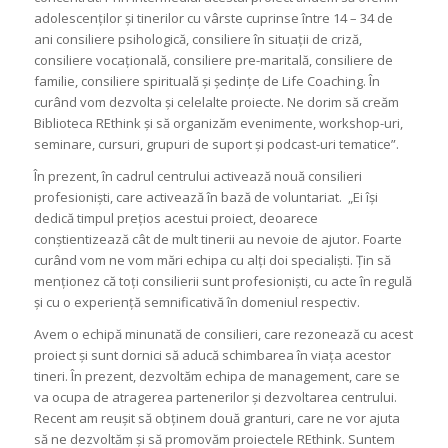
adolescenților și tinerilor cu vârste cuprinse între 14 – 34 de
ani consiliere psihologică, consiliere în situații de criză,
consiliere vocațională, consiliere pre-maritală, consiliere de
familie, consiliere spirituală și ședințe de Life Coaching. În
curând vom dezvolta și celelalte proiecte. Ne dorim să creăm
Biblioteca REthink și să organizăm evenimente, workshop-uri,
seminare, cursuri, grupuri de suport și podcast-uri tematice”.
În prezent, în cadrul centrului activează nouă consilieri
profesioniști, care activează în bază de voluntariat.
„Ei își
dedică timpul prețios acestui proiect, deoarece
conștientizează cât de mult tinerii au nevoie de ajutor. Foarte
curând vom ne vom mări echipa cu alți doi specialiști. Țin să
menționez că toți consilierii sunt profesioniști, cu acte în regulă
și cu o experiență semnificativă în domeniul respectiv.
Avem o echipă minunată de consilieri, care rezonează cu acest
proiect și sunt dornici să aducă schimbarea în viața acestor
tineri. În prezent, dezvoltăm echipa de management, care se
va ocupa de atragerea partenerilor și dezvoltarea centrului.
Recent am reușit să obținem două granturi, care ne vor ajuta
să ne dezvoltăm și să promovăm proiectele REthink. Suntem