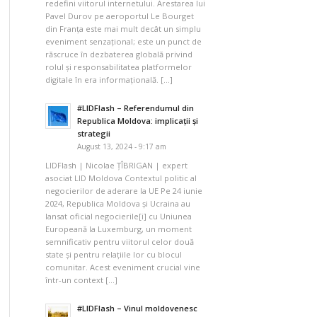
redefini viitorul internetului. Arestarea lui
Pavel Durov pe aeroportul Le Bourget
din Franța este mai mult decât un simplu
eveniment senzațional; este un punct de
răscruce în dezbaterea globală privind
rolul și responsabilitatea platformelor
digitale în era informațională. […]
#LIDFlash – Referendumul din
Republica Moldova: implicații și
strategii
August 13, 2024 - 9:17 am
LIDFlash | Nicolae ȚÎBRIGAN | expert
asociat LID Moldova Contextul politic al
negocierilor de aderare la UE Pe 24 iunie
2024, Republica Moldova și Ucraina au
lansat oficial negocierile[i] cu Uniunea
Europeană la Luxemburg, un moment
semnificativ pentru viitorul celor două
state și pentru relațiile lor cu blocul
comunitar. Acest eveniment crucial vine
într-un context […]
#LIDFlash – Vinul moldovenesc