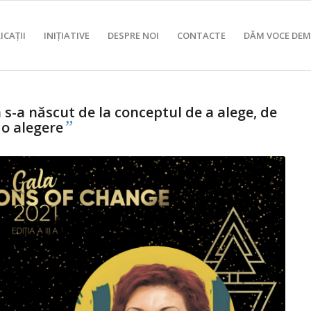
ICAȚII
INIȚIATIVE
DESPRE NOI
CONTACTE
DĂM VOCE DEM
s-a născut de la conceptul de a alege, de
”
 o alegere