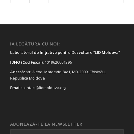
IA LEGĂTURA CU NOI:
Laboratorul de Iniţiative pentru Dezvoltare “LID Moldova”
IDNO (Cod Fiscal):
1019620001396
Adresă:
str. Alexei Mateevici 84/1, MD-2009, Chișinău,
Republica Moldova
Email:
contact@lidmoldova.org
ABONEAZĂ-TE LA NEWSLETTER