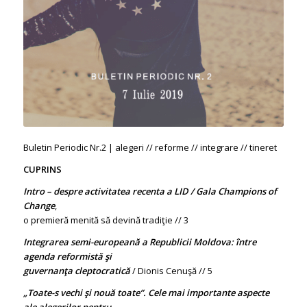
Buletin Periodic Nr.2 | alegeri // reforme // integrare // tineret
CUPRINS
Intro – despre activitatea recenta a LID / Gala Champions of
Change
,
o premieră menită să devină tradiţie // 3
Integrarea semi-europeană a Republicii Moldova: între
agenda reformistă şi
guvernanţa cleptocratică
/ Dionis Cenuşă // 5
„Toate-s vechi şi nouă toate”. Cele mai importante aspecte