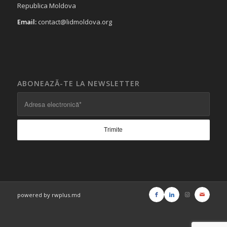
Republica Moldova
Email:
contact@lidmoldova.org
ABONEAZĂ-TE LA NEWSLETTER
powered by rwplus.md