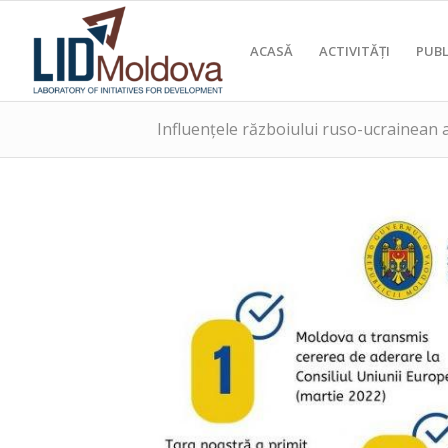
ACASĂ
ACTIVITĂȚI
PUBL
Influențele războiului ruso-ucrainean