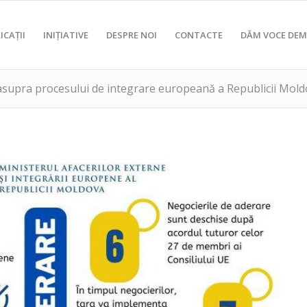
ICAȚII
INIȚIATIVE
DESPRE NOI
CONTACTE
DĂM VOCE DEM
 asupra procesului de integrare europeană a Republicii Mol