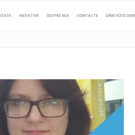
ICAȚII
INIȚIATIVE
DESPRE NOI
CONTACTE
DĂM VOCE DEM