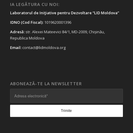
IA LEGĂTURA CU NOI:
Laboratorul de Iniţiative pentru Dezvoltare “LID Moldova”
IDNO (Cod Fiscal):
1019620001396
Adresă:
str. Alexei Mateevici 84/1, MD-2009, Chișinău,
Republica Moldova
Email:
contact@lidmoldova.org
ABONEAZĂ-TE LA NEWSLETTER