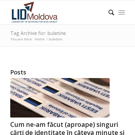
Tag Archive for: buletine
You are here:
Home
/
buletine
Posts
Cum ne-am făcut (aproape) singuri
cărți de identitate în câteva minute și