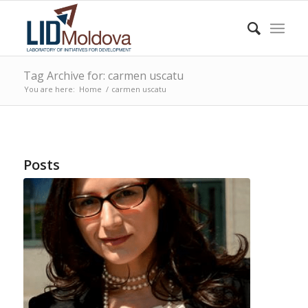
Tag Archive for: carmen uscatu
You are here:
Home
/
carmen uscatu
Posts