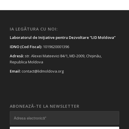
IA LEGĂTURA CU NOI:
Laboratorul de Iniţiative pentru Dezvoltare “LID Moldova”
IDNO (Cod Fiscal):
1019620001396
Adresă:
str. Alexei Mateevici 84/1, MD-2009, Chișinău,
Republica Moldova
Email:
contact@lidmoldova.org
ABONEAZĂ-TE LA NEWSLETTER