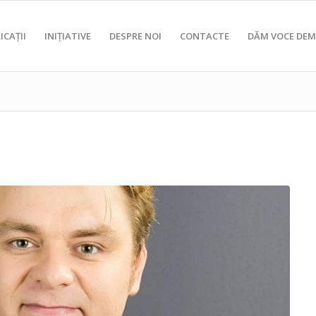
ICAȚII
INIȚIATIVE
DESPRE NOI
CONTACTE
DĂM VOCE DEM