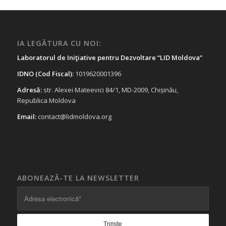
IA LEGĂTURA CU NOI:
Laboratorul de Iniţiative pentru Dezvoltare “LID Moldova”
IDNO (Cod Fiscal):
1019620001396
Adresă:
str. Alexei Mateevici 84/1, MD-2009, Chișinău,
Republica Moldova
Email:
contact@lidmoldova.org
ABONEAZĂ-TE LA NEWSLETTER