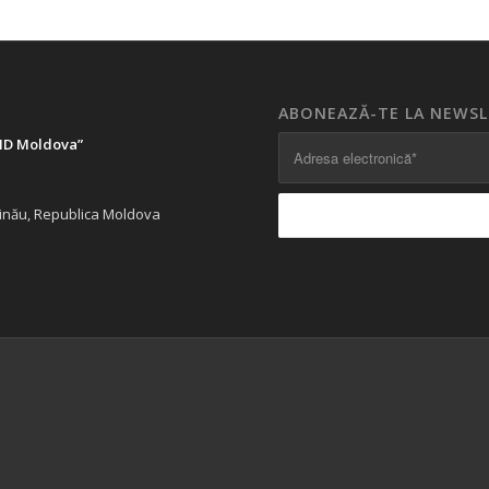
ABONEAZĂ-TE LA NEWS
LID Moldova”
ișinău, Republica Moldova