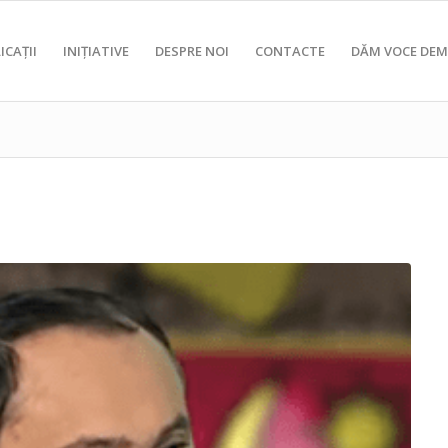
ICAȚII
INIȚIATIVE
DESPRE NOI
CONTACTE
DĂM VOCE DEM