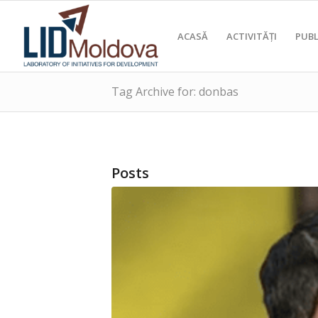
ACASĂ
ACTIVITĂȚI
PUBL
Tag Archive for: donbas
Posts