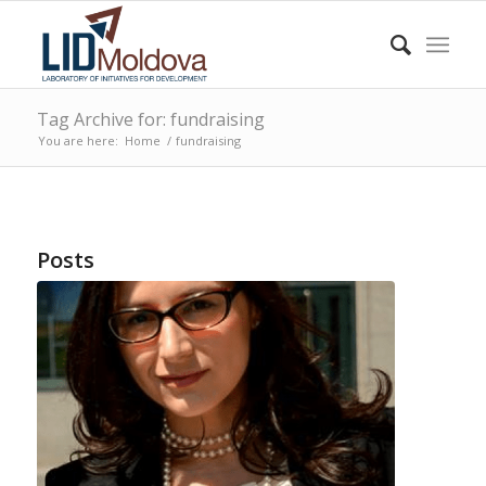
Tag Archive for: fundraising
You are here:
Home
/
fundraising
Posts