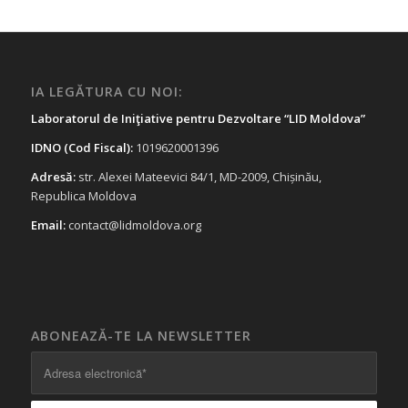
IA LEGĂTURA CU NOI:
Laboratorul de Iniţiative pentru Dezvoltare “LID Moldova”
IDNO (Cod Fiscal):
1019620001396
Adresă:
str. Alexei Mateevici 84/1, MD-2009, Chișinău,
Republica Moldova
Email:
contact@lidmoldova.org
ABONEAZĂ-TE LA NEWSLETTER