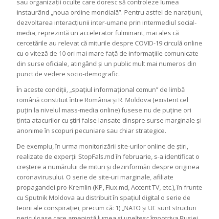
sau organizații oculte care doresc să controleze lumea
instaurând „noua ordine mondială”. Pentru astfel de narațiuni,
dezvoltarea interacțiunii inter-umane prin intermediul social-
media, reprezintă un accelerator fulminant, mai ales că
cercetările au relevat că miturile despre COVID-19 circulă online
cu o viteză de 10 ori mai mare față de informațiile comunicate
din surse oficiale, atingând și un public mult mai numeros din
punct de vedere socio-demografic.
În aceste condiții, „spațiul informațional comun” de limbă
română constituit între România și R. Moldova (existent cel
puțin la nivelul mass-media online) fusese nu de puține ori
ținta atacurilor cu știri false lansate dinspre surse marginale și
anonime în scopuri pecuniare sau chiar strategice.
De exemplu, în urma monitorizării site-urilor online de știri,
realizate de experții StopFals.md în februarie, s-a identificat o
creștere a numărului de mituri și dezinformări despre originea
coronavirusului. O serie de site-uri marginale, afiliate
propagandei pro-Kremlin (KP, Flux.md, Accent TV, etc.), în frunte
cu Sputnik Moldova au distribuit în spațiul digital o serie de
teorii ale conspirației, precum că: 1) „NATO și UE sunt structuri
periculoase care amenință lumea și uneltesc împotriva Rusiei,