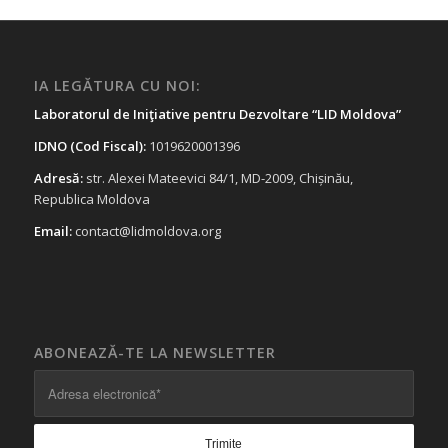
IA LEGĂTURA CU NOI:
Laboratorul de Iniţiative pentru Dezvoltare “LID Moldova”
IDNO (Cod Fiscal):
1019620001396
Adresă:
str. Alexei Mateevici 84/1, MD-2009, Chișinău,
Republica Moldova
Email:
contact@lidmoldova.org
ABONEAZĂ-TE LA NEWSLETTER