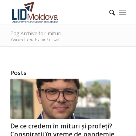
Tag Archive for: mituri
You are here:
Home
/
mituri
Posts
De ce credem în mituri și profeți?
Conspirații în vreme de pandemie