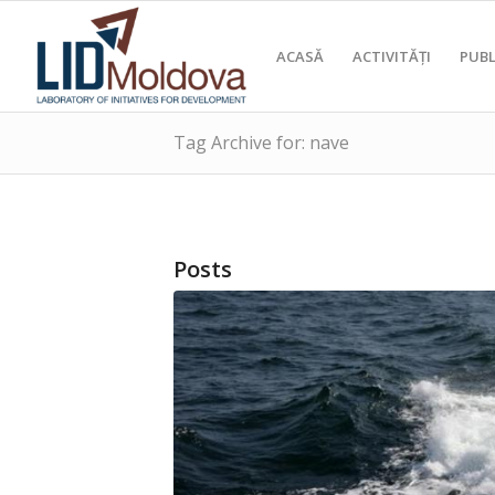
ACASĂ
ACTIVITĂȚI
PUBL
Tag Archive for: nave
Posts