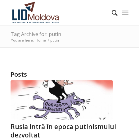
Tag Archive for: putin
You are here:
Home
/
putin
Posts
Rusia intră în epoca putinismului
dezvoltat