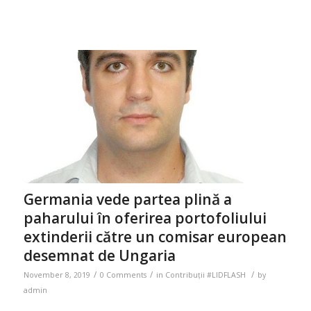
Germania vede partea plină a
paharului în oferirea portofoliului
extinderii către un comisar european
desemnat de Ungaria
/
/
/
November 8, 2019
0 Comments
in
Contribuții #LIDFLASH
by
admin