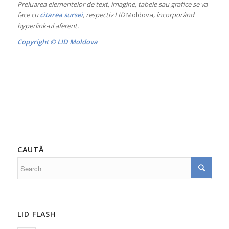
Preluarea elementelor de text, imagine, tabele sau grafice se va
face cu
citarea sursei
, respectiv LID
Moldova
, încorporând
hyperlink-ul aferent.
Copyright © LID Moldova
CAUTĂ
LID FLASH