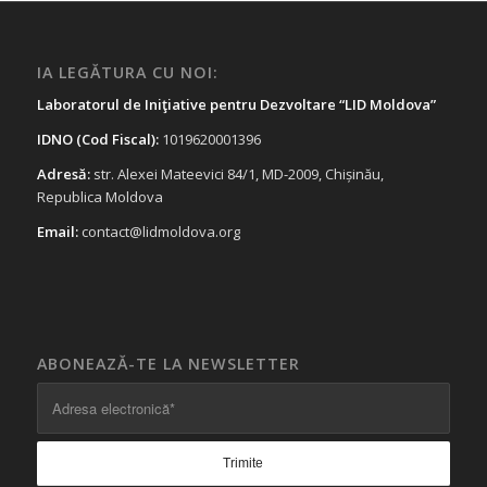
IA LEGĂTURA CU NOI:
Laboratorul de Iniţiative pentru Dezvoltare “LID Moldova”
IDNO (Cod Fiscal):
1019620001396
Adresă:
str. Alexei Mateevici 84/1, MD-2009, Chișinău,
Republica Moldova
Email:
contact@lidmoldova.org
ABONEAZĂ-TE LA NEWSLETTER