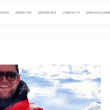
ICAȚII
INIȚIATIVE
DESPRE NOI
CONTACTE
DĂM VOCE DEM