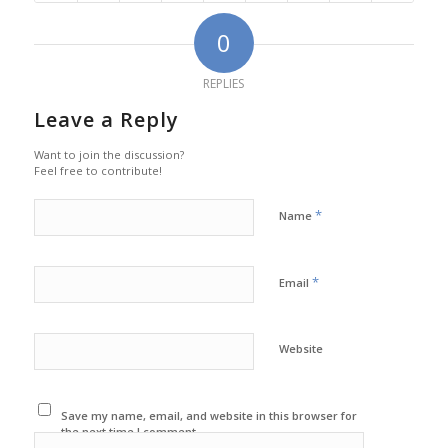
0
REPLIES
Leave a Reply
Want to join the discussion?
Feel free to contribute!
*
Name
*
Email
Website
Save my name, email, and website in this browser for
the next time I comment.