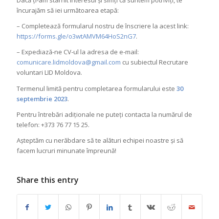
Dacă ți-am stârnit interesul și simți că suntem potriviți, te
încurajăm să iei următoarea etapă:
– Completează formularul nostru de înscriere la acest link:
https://forms.gle/o3wtAMVM64HoS2nG7
.
– Expediază-ne CV-ul la adresa de e-mail:
comunicare.lidmoldova@gmail.com
cu subiectul Recrutare
voluntari LID Moldova.
Termenul limită pentru completarea formularului este
30
septembrie 2023
.
Pentru întrebări adiționale ne puteți contacta la numărul de
telefon: +373 76 77 15 25.
Așteptăm cu nerăbdare să te alături echipei noastre și să
facem lucruri minunate împreună!
Share this entry