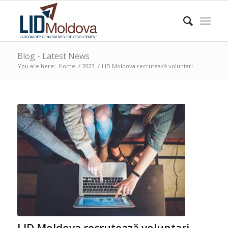
Blog - Latest News
You are here:
Home
/
2023
/
LID Moldova recrutează voluntari
LID Moldova recrutează voluntari