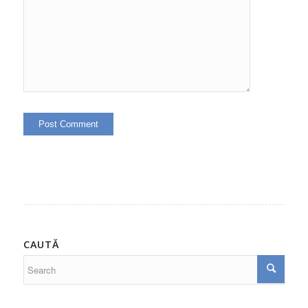
CAUTĂ