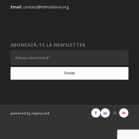
Email:
contact@lidmoldova.org
ABONEAZĂ-TE LA NEWSLETTER
powered by rwplus.md