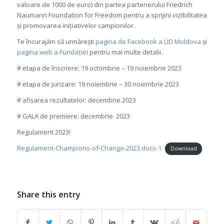
valoare de 1000 de euro) din partea partenerului Friedrich
Naumann Foundation for Freedom pentru a sprijini vizibilitatea
și promovarea inițiativelor campionilor.
Te încurajăm să urmărești
pagina de Facebook a LID Moldova
și
pagina web a Fundației
pentru mai multe detalii.
# etapa de înscriere: 19 octombrie – 19 noiembrie 2023
# etapa de jurizare: 19 noiembrie – 30 noiembrie 2023
# afișarea rezultatelor: decembrie 2023
# GALA de premiere: decembrie 2023
Regulament 2023!
Regulament-Champions-of-Change-2023.docx-1
Download
Share this entry