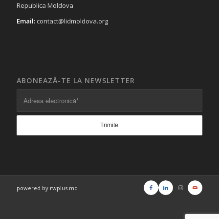
Republica Moldova
Email:
contact@lidmoldova.org
ABONEAZĂ-TE LA NEWSLETTER
powered by rwplus.md