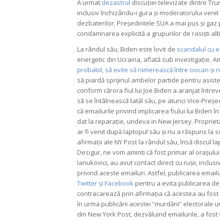
A urmat
dezastrul
discuției televizate dintre Tru
inclusiv închizându-i gura și moderatorului venit d
dezbaterilor, Președintele SUA a mai pus și gaz p
condamnarea explicită a grupurilor de rasiști alb
La rândul său, Biden este lovit de
scandalul cu em
energetic din Ucraina, aflată sub investigație. 
probabil, să evite să nimerească între ciocan și 
să piardă sprijinul ambelor partide pentru asiste
conform cărora fiul lui Joe Biden a aranjat între
să se întâlnească tatăl său, pe atunci Vice-Preșe
că emailurile privind implicarea fiului lui Biden
dat la reparație, undeva in New Jersey. Propriet
ar fi venit după laptopul său și nu a răspuns la 
afirmații ale NY Post la rândul său, însă discul la
Desigur, ne vom aminti că fost primar al orașului
Ianukovici, au avut contact direct cu rușii, inclus
privind aceste emailuri. Astfel, publicarea email
Twitter și Facebook
pentru a evita publicarea de 
contracarează prin afirmația că acestea au fost 
în urma publicării acestei “murdării” electorale u
din New York Post, dezvăluind emailurile, a fost v