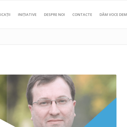
ICAȚII
INIȚIATIVE
DESPRE NOI
CONTACTE
DĂM VOCE DEM