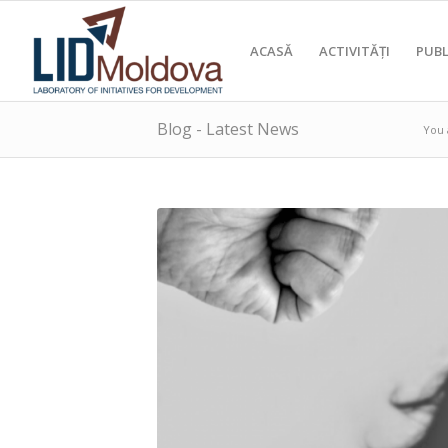
ACASĂ
ACTIVITĂȚI
PUBL
Blog - Latest News
You 