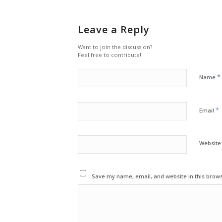
Leave a Reply
Want to join the discussion?
Feel free to contribute!
*
Name
*
Email
Website
Save my name, email, and website in this brows