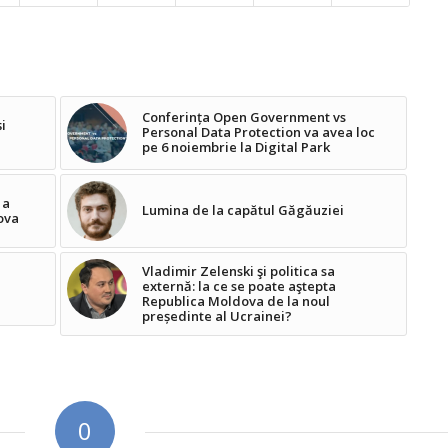
Conferința Open Government vs
i
Personal Data Protection va avea loc
pe 6 noiembrie la Digital Park
 a
Lumina de la capătul Găgăuziei
ova
Vladimir Zelenski şi politica sa
externă: la ce se poate aştepta
Republica Moldova de la noul
președinte al Ucrainei?
0